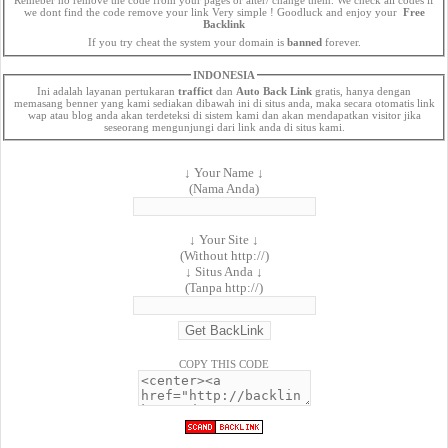
we dont find the code remove your link Very simple ! Goodluck and enjoy your
Free
Backlink
If you try cheat the system your domain is
banned
forever.
INDONESIA
Ini adalah layanan pertukaran
traffict
dan
Auto Back Link
gratis, hanya dengan
memasang benner yang kami sediakan dibawah ini di situs anda, maka secara otomatis link
wap atau blog anda akan terdeteksi di sistem kami dan akan mendapatkan visitor jika
seseorang mengunjungi dari link anda di situs kami.
↓ Your Name ↓
(Nama Anda)
↓ Your Site ↓
(Without http://)
↓ Situs Anda ↓
(Tanpa http://)
COPY THIS CODE