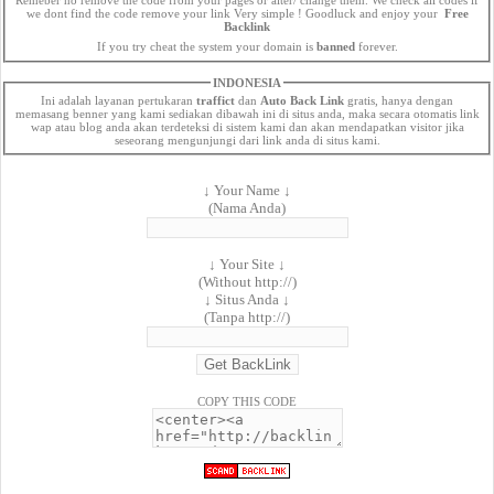
we dont find the code remove your link Very simple ! Goodluck and enjoy your
Free
Backlink
If you try cheat the system your domain is
banned
forever.
INDONESIA
Ini adalah layanan pertukaran
traffict
dan
Auto Back Link
gratis, hanya dengan
memasang benner yang kami sediakan dibawah ini di situs anda, maka secara otomatis link
wap atau blog anda akan terdeteksi di sistem kami dan akan mendapatkan visitor jika
seseorang mengunjungi dari link anda di situs kami.
↓ Your Name ↓
(Nama Anda)
↓ Your Site ↓
(Without http://)
↓ Situs Anda ↓
(Tanpa http://)
COPY THIS CODE