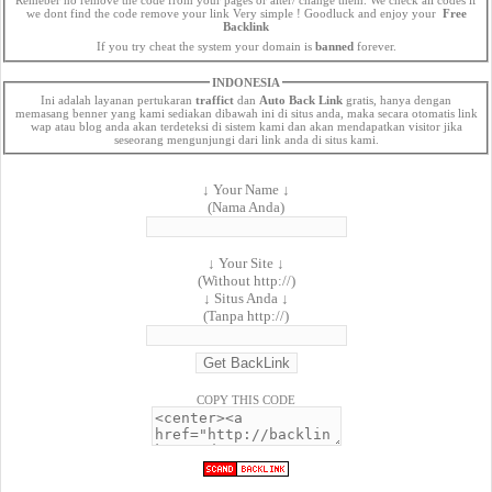
we dont find the code remove your link Very simple ! Goodluck and enjoy your
Free
Backlink
If you try cheat the system your domain is
banned
forever.
INDONESIA
Ini adalah layanan pertukaran
traffict
dan
Auto Back Link
gratis, hanya dengan
memasang benner yang kami sediakan dibawah ini di situs anda, maka secara otomatis link
wap atau blog anda akan terdeteksi di sistem kami dan akan mendapatkan visitor jika
seseorang mengunjungi dari link anda di situs kami.
↓ Your Name ↓
(Nama Anda)
↓ Your Site ↓
(Without http://)
↓ Situs Anda ↓
(Tanpa http://)
COPY THIS CODE