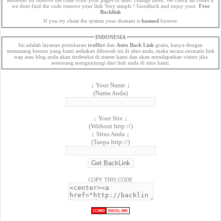
we dont find the code remove your link Very simple ! Goodluck and enjoy your
Free
Backlink
If you try cheat the system your domain is
banned
forever.
INDONESIA
Ini adalah layanan pertukaran
traffict
dan
Auto Back Link
gratis, hanya dengan
memasang benner yang kami sediakan dibawah ini di situs anda, maka secara otomatis link
wap atau blog anda akan terdeteksi di sistem kami dan akan mendapatkan visitor jika
seseorang mengunjungi dari link anda di situs kami.
↓ Your Name ↓
(Nama Anda)
↓ Your Site ↓
(Without http://)
↓ Situs Anda ↓
(Tanpa http://)
COPY THIS CODE